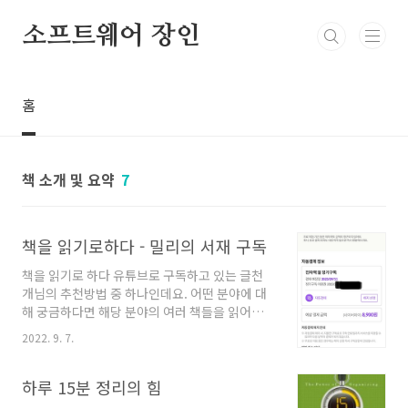
본문 바로가기
소프트웨어 장인
홈
책 소개 및 요약
7
책을 읽기로하다 - 밀리의 서재 구독
책을 읽기로 하다 유튜브로 구독하고 있는 글천
개님의 추천방법 중 하나인데요. 어떤 분야에 대
해 궁금하다면 해당 분야의 여러 책들을 읽어보
면 해당 분야 사람들과 자연스러운 대화가 가능
2022. 9. 7.
하다고 합니다. 또한 여러 책들을 읽으면서 잘 쓴
책과 읽기 어려운 책이나 안 읽히는 책 등을 구분
할 수 있는 능력이 생긴다고 합니다. 모든 자기계
하루 15분 정리의 힘
발서적에는 다양한 방법 및 동기부여가 들어있습