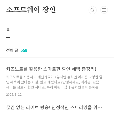
본문 바로가기
소프트웨어 장인
홈
전체 글
559
키즈노트를 활용한 스마트한 할인 혜택 총정리!
키즈노트를 사용하고 계신가요? 그렇다면 놓치면 아까운 다양한 할
인 혜택이 있다는 사실, 알고 계셨나요?안녕하세요, 여러분! 요즘
육아는 정보가 힘인 시대죠. 특히 어린이집과 유치원을 이용하는 부
모님이라면 키즈노트를 통해 아이들의 일상을 확인하고 소통하는
2025. 3. 12.
일이 일상이 되었을 거예요. 그런데 단순히 아이 소식만 확인하는
게 아니라, 다양한 제휴 할인 혜택까지 누릴 수 있다는 사실, 알고 계
끊김 없는 라이브 방송! 안정적인 스트리밍을 위한 완벽 가이드
셨나요? 저도 처음에는 몰랐는데 알고 보니 꽤 유용하더라고요. 오
늘은 키즈노트를 통해 받을 수 있는 할인 혜택을 총정리해드릴게요!