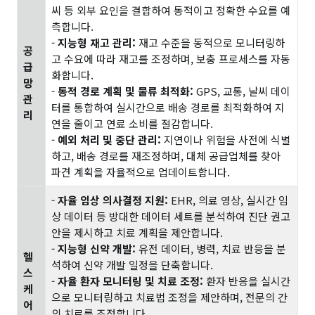
씨 등 외부 요인을 결합하여 동적이고 정확한 수요를 예
측합니다.
-
지능형 재고 관리:
재고 수준을 동적으로 모니터링하
공
고 수요에 따라 재고를 조정하며, 보충 프로세스를 자동
급
화합니다.
망
-
동적 경로 계획 및 물류 최적화:
GPS, 교통, 날씨 데이
관
터를 통합하여 실시간으로 배송 경로를 최적화하여 지
리
연을 줄이고 연료 소비를 절감합니다.
-
예외 처리 및 중단 관리:
지연이나 위험을 사전에 식별
하고, 배송 경로를 재조정하며, 대체 공급업체를 찾아
파견 계획을 자율적으로 업데이트합니다.
-
자율 임상 의사결정 지원:
EHR, 의료 영상, 실시간 임
상 데이터 등 방대한 데이터 세트를 분석하여 진단 권고
안을 제시하고 치료 계획을 제안합니다.
-
지능형 신약 개발:
유전 데이터, 병력, 치료 반응을 분
헬
석하여 신약 개발 일정을 단축합니다.
스
-
자율 환자 모니터링 및 치료 조정:
환자 반응을 실시간
케
으로 모니터링하고 치료법 조정을 제안하며, 전문의 간
어
의 치료를 조정합니다.