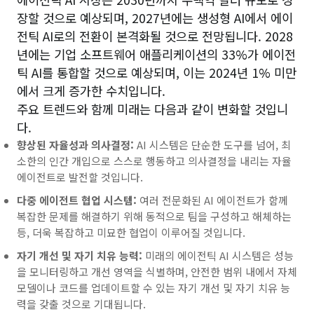
장할 것으로 예상되며, 2027년에는 생성형 AI에서 에이
전틱 AI로의 전환이 본격화될 것으로 전망됩니다. 2028
년에는 기업 소프트웨어 애플리케이션의 33%가 에이전
틱 AI를 통합할 것으로 예상되며, 이는 2024년 1% 미만
에서 크게 증가한 수치입니다.
주요 트렌드와 함께 미래는 다음과 같이 변화할 것입니
다.
향상된 자율성과 의사결정:
AI 시스템은 단순한 도구를 넘어, 최
소한의 인간 개입으로 스스로 행동하고 의사결정을 내리는 자율
에이전트로 발전할 것입니다.
다중 에이전트 협업 시스템:
여러 전문화된 AI 에이전트가 함께
복잡한 문제를 해결하기 위해 동적으로 팀을 구성하고 해체하는
등, 더욱 복잡하고 미묘한 협업이 이루어질 것입니다.
자기 개선 및 자기 치유 능력:
미래의 에이전틱 AI 시스템은 성능
을 모니터링하고 개선 영역을 식별하며, 안전한 범위 내에서 자체
모델이나 코드를 업데이트할 수 있는 자기 개선 및 자기 치유 능
력을 갖출 것으로 기대됩니다.