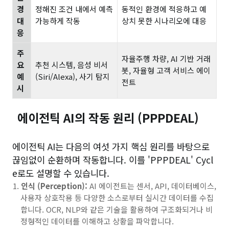
경
정해진 조건 내에서 예측
동적인 환경에 적응하고 예
대
가능하게 작동
상치 못한 시나리오에 대응
응
주
자율주행 차량, AI 기반 거래
요
추천 시스템, 음성 비서
봇, 자율형 고객 서비스 에이
예
(Siri/Alexa), 사기 탐지
전트
시
에이전틱 AI의 작동 원리 (PPPDEAL)
에이전틱 AI는 다음의 여섯 가지 핵심 원리를 바탕으로
끊임없이 순환하며 작동합니다. 이를 'PPPDEAL' Cycl
e로도 설명할 수 있습니다.
인식 (Perception):
AI 에이전트는 센서, API, 데이터베이스,
사용자 상호작용 등 다양한 소스로부터 실시간 데이터를 수집
합니다. OCR, NLP와 같은 기술을 활용하여 구조화되거나 비
정형적인 데이터를 이해하고 상황을 파악합니다.