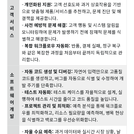
-
개인화된 지원:
고객 선호도와 과거 상호작용을 기반
고
으로 맞춤형 제품/서비스를 추천하고, 문제 진단 및 해
객
결책을 제공합니다.
서
-
사전 예방적 문제 해결:
고객 행동 및 시스템 알림을
비
모니터링하여 문제가 발생하기 전에 잠재적 문제를 식
스
별하고 해결합니다.
-
복합 워크플로우 자동화:
반품, 결제 실패, 청구 복구
와 같은 복잡한 과정을 처음부터 끝까지 독립적으로 관
리합니다.
-
자동 코드 생성 및 디버깅:
자연어 입력만으로 고품질
소
코드를 생성하고, 버그를 자동으로 식별 및 수정하여 개
프
발 주기를 단축합니다.
트
-
테스트 자동화:
테스트 케이스를 자율적으로 설계, 실
웨
행하여 테스트 시간을 줄이고 코드 품질을 높입니다.
어
-
프로젝트 관리 및 최적화:
예측 분석을 통해 워크플로
개
우를 최적화하고, 리소스 필요량을 예측하며, 병목 현상
발
을 식별하고 백로그를 우선순위화합니다.
-
자율 수요 예측:
과거 데이터와 실시간 시장 상황, 날