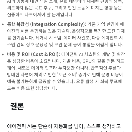
AI의 행동에 대한 책임 소재, 훈련 데이터에 내재된 편향의 증폭,
의도하지 않은 목표 추구, 그리고 인간 노동에 미치는 영향 등은
신중하게 다루어져야 할 문제입니다.
통합 복잡성 (Integration Complexity):
기존 기업 환경에 에
이전틱 AI를 통합하는 것은 기술적, 운영적으로 복잡한 도전 과제
를 안겨줍니다. 레거시 시스템, 데이터 사일로, 다중 에이전트 시
스템 간의 상호 운용성 및 보안 문제 등이 통합을 어렵게 합니다.
비용 및 ROI (Cost & ROI):
에이전틱 AI 시스템의 개발 및 확장
은 상당한 비용이 소요됩니다. 개발 비용, GPU와 같은 전문 하드
웨어, 새로운 데이터 인프라 투자뿐만 아니라, 반복적인 추론과
방대한 자연어 처리로 인한 '토큰 소비' 증가로 인해 운영 비용이
예측 불가능하게 급증할 수 있습니다. 오류 발생 시 회복 루프에
드는 비용 또한 상당합니다.
결론
에이전틱 AI는 단순히 자동화를 넘어, 스스로 생각하고