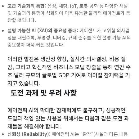
고급 기술과의 통합:
음성, 채팅, IoT, 로봇 공학 등 다양한 채널
및 기술과의 통합이 심화되어 더욱 유능한 물리적 에이전트가 등
장할 것입니다.
설명 가능한 AI (XAI)의 중요성 증대:
에이전트가 고위험 의사결
정을 내릴수록, 투명성, 디버깅, 규제 준수를 위한 설명 가능 AI의
중요성이 더욱 커질 것입니다.
이러한 발전은 생산성 향상, 실시간 의사결정, 비용 절
감, 그리고 혁신적인 비즈니스 모델 창출을 통해 연간 수
조 달러 규모의 글로벌 GDP 기여로 이어질 잠재력을 가
지고 있습니다.
도전 과제 및 우려 사항
에이전틱 AI의 막대한 잠재력에도 불구하고, 성공적인
도입과 책임 있는 사용을 위해서는 다음과 같은 도전 과
제들을 해결해야 합니다.
신뢰성 (Reliability):
에이전틱 AI는 "환각"(사실과 다른 내용