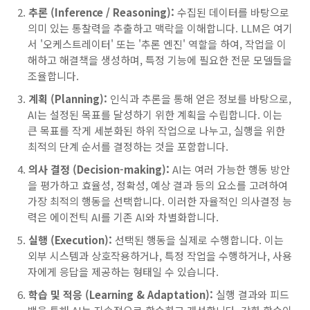
추론 (Inference / Reasoning):
수집된 데이터를 바탕으로
의미 있는 통찰력을 추출하고 맥락을 이해합니다. LLM은 여기
서 '오케스트레이터' 또는 '추론 엔진' 역할을 하여, 작업을 이
해하고 해결책을 생성하며, 특정 기능에 필요한 전문 모델들을
조율합니다.
계획 (Planning):
인식과 추론을 통해 얻은 정보를 바탕으로,
AI는 설정된 목표를 달성하기 위한 계획을 수립합니다. 이는
큰 목표를 작게 세분화된 하위 작업으로 나누고, 실행을 위한
최적의 단계 순서를 결정하는 것을 포함합니다.
의사 결정 (Decision-making):
AI는 여러 가능한 행동 방안
을 평가하고 효율성, 정확성, 예상 결과 등의 요소를 고려하여
가장 최적의 행동을 선택합니다. 이러한 자율적인 의사결정 능
력은 에이전틱 AI를 기존 AI와 차별화합니다.
실행 (Execution):
선택된 행동을 실제로 수행합니다. 이는
외부 시스템과 상호작용하거나, 특정 작업을 수행하거나, 사용
자에게 응답을 제공하는 형태일 수 있습니다.
학습 및 적응 (Learning & Adaptation):
실행 결과와 피드