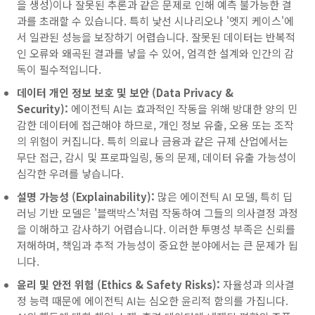
을 생성)이나 잘못된 추론과 같은 문제로 인해 예측 불가능한 결
과를 초래할 수 있습니다. 특히 낯선 시나리오나 '엣지 케이스'에
서 일관된 성능을 보장하기 어렵습니다. 잘못된 데이터는 반복적
인 오류와 왜곡된 결과를 낳을 수 있어, 엄격한 설계와 인간의 감
독이 필수적입니다.
데이터 개인 정보 보호 및 보안 (Data Privacy &
Security):
에이전틱 AI는 효과적인 작동을 위해 방대한 양의 민
감한 데이터에 접근해야 하므로, 개인 정보 유출, 오용 또는 조작
의 위험이 커집니다. 특히 의료나 금융과 같은 규제 산업에서는
무단 접근, 감시 및 프로파일링, 동의 문제, 데이터 유출 가능성이
심각한 우려를 낳습니다.
설명 가능성 (Explainability):
많은 에이전틱 AI 모델, 특히 딥
러닝 기반 모델은 '블랙박스'처럼 작동하여 그들의 의사결정 과정
을 이해하고 감사하기 어렵습니다. 이러한 투명성 부족은 신뢰를
저해하며, 책임과 추적 가능성이 중요한 분야에서는 큰 문제가 됩
니다.
윤리 및 안전 위험 (Ethics & Safety Risks):
자율성과 의사결
정 능력 때문에 에이전틱 AI는 심오한 윤리적 함의를 가집니다.