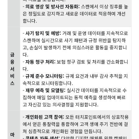
-
의료 영상 및 방사선 자동화:
스캔에서 이상 징후를 높
은 정밀도로 감지하고 새로운 데이터로 적응하며 개선
합니다.
-
사기 탐지 및 예방:
거래 및 운영 데이터를 지속적으로
스캔하여 실시간으로 사기 패턴과 규정 위반을 탐지하
고, 손실이 발생하기 전에 의심스러운 활동을 중지합니
금
다.
융
-
자동 청구 처리:
보험 청구 검토 및 처리를 간소화합니
서
다.
비
-
규제 준수 모니터링:
규제 요건과 내부 감사 추적을 지
스
속적으로 모니터링합니다.
-
재무 예측 및 모델링:
실시간 데이터를 지속적으로 수
집하여 매일 업데이트되는 동적 예측을 생성하여 빠르
고 자신감 있는 의사결정을 지원합니다.
-
개인화된 고객 참여:
모든 터치포인트에서의 상호작용
에서 얻은 통찰력을 통합하여 고객 생애 주기 전반에 걸
쳐 심층적으로 개인화된 경험을 만듭니다.
마
-
콘텐츠 자동 생성:
다양한 디지털 매체를 위한 캠페인