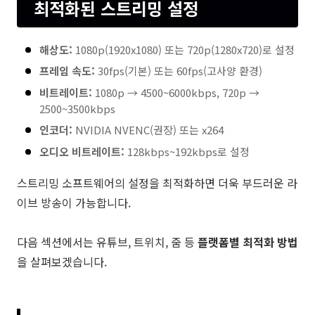
최적화된 스트리밍 설정
해상도:
1080p(1920x1080) 또는 720p(1280x720)로 설정
프레임 속도:
30fps(기본) 또는 60fps(고사양 환경)
비트레이트:
1080p → 4500~6000kbps, 720p →
2500~3500kbps
인코더:
NVIDIA NVENC(권장) 또는 x264
오디오 비트레이트:
128kbps~192kbps로 설정
스트리밍 소프트웨어의 설정을 최적화하면 더욱 부드러운 라
이브 방송이 가능합니다.
다음 섹션에서는 유튜브, 트위치, 줌 등
플랫폼별 최적화 방법
을 살펴보겠습니다.