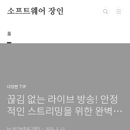
본문 바로가기
소프트웨어 장인
홈
다양한 TIP
끊김 없는 라이브 방송! 안정
적인 스트리밍을 위한 완벽
가이드
by 유기농프로그래밍
2025. 3. 12.