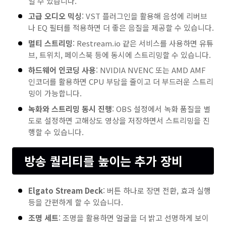
일 수 있습니다.
고급 오디오 믹싱
: VST 플러그인을 활용해 음성에 리버브
나 EQ 필터를 적용하면 더 좋은 음질을 제공할 수 있습니다.
멀티 스트리밍
: Restream.io 같은 서비스를 사용하면 유튜
브, 트위치, 페이스북 등에 동시에 스트리밍할 수 있습니다.
하드웨어 인코딩 사용
: NVIDIA NVENC 또는 AMD AMF
인코더를 활용하면 CPU 부담을 줄이고 더 부드러운 스트리
밍이 가능합니다.
녹화와 스트리밍 동시 진행
: OBS 설정에서 녹화 품질을 별
도로 설정하면 고해상도 영상을 저장하면서 스트리밍을 진
행할 수 있습니다.
방송 퀄리티를 높이는 추가 장비
Elgato Stream Deck
: 버튼 하나로 장면 전환, 효과 실행
등을 간편하게 할 수 있습니다.
조명 세트
: 조명을 활용하면 얼굴을 더 밝고 선명하게 보이