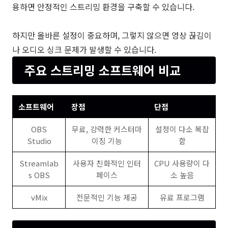
용하면 안정적인 스트리밍 환경을 구축할 수 있습니다.
하지만 올바른 설정이 중요하며, 그렇지 않으면 영상 끊김이
나 오디오 싱크 문제가 발생할 수 있습니다.
주요 스트리밍 소프트웨어 비교
소프트웨어
장점
단점
OBS
무료, 강력한 커스터마
설정이 다소 복잡
Studio
이징 기능
함
Streamlab
사용자 친화적인 인터
CPU 사용량이 다
s OBS
페이스
소 높음
vMix
전문적인 기능 제공
유료 프로그램