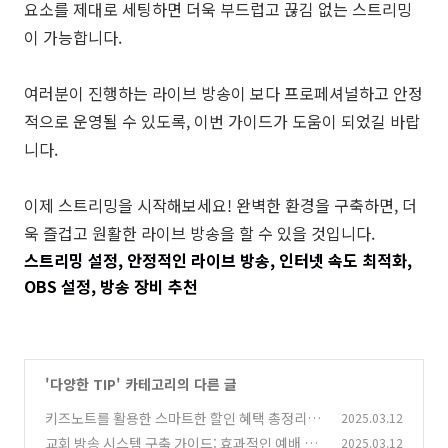
요소를 제대로 세팅하면 더욱 부드럽고 끊김 없는 스트리밍
이 가능합니다.
여러분이 진행하는 라이브 방송이 보다 프로페셔널하고 안정
적으로 운영될 수 있도록, 이번 가이드가 도움이 되었길 바랍
니다.
이제 스트리밍을 시작해보세요! 완벽한 환경을 구축하면, 더
욱 즐겁고 원활한 라이브 방송을 할 수 있을 것입니다.
스트리밍 설정, 안정적인 라이브 방송, 인터넷 속도 최적화,
OBS 설정, 방송 장비 추천
'
다양한 TIP
' 카테고리의 다른 글
키즈노트를 활용한 스마트한 할인 혜택 총정리!
2025.03.12
교회 방송 시스템 구축 가이드: 효과적인 예배 환
2025.03.12
(5)