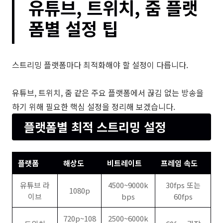
유튜브, 트위치, 줌 플랫
폼별 설정 팁
스트리밍 플랫폼마다 최적화해야 할 설정이 다릅니다.
유튜브, 트위치, 줌 같은 주요 플랫폼에서 끊김 없는 방송을
하기 위해 필요한 핵심 설정을 정리해 보겠습니다.
플랫폼별 최적 스트리밍 설정
플랫폼
해상도
비트레이트
프레임 속도
유튜브 라
4500~9000k
30fps 또는
1080p
이브
bps
60fps
720p~108
2500~6000k