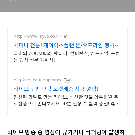
http://www.jayus.co.kr
광고
세미나 전문! 제이어스플랜 온/오프라인 행사기
획 대행!
국내외 ZOOM회의, 웨비나, 컨퍼런스, 심포지엄, 포럼
등 행사 전문 기획사!
http://m.coupang.com
광고
라이브 쿠팡 쿠팡 로켓배송 지금 경험!
엄선된 과일로 만든 라이브, 신선한 맛을 와우회원 무
료반품으로 만나보세요. 바쁜 일상 속 활력 충전! 휴대
하기 좋은 과일음료를 로켓배송으로 받아보세요.
라이브 방송 중 영상이 끊기거나 버퍼링이 발생하